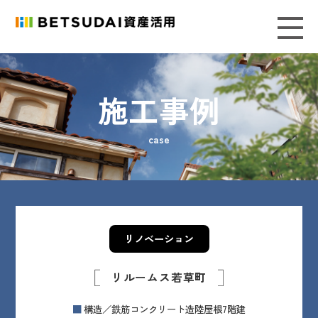
施工事例
case
リノベーション
リルームス若草町
構造／鉄筋コンクリート造陸屋根7階建