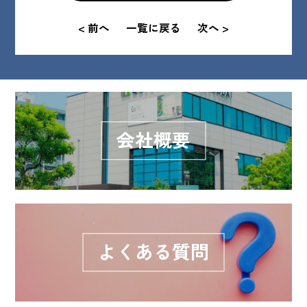
< 前へ
一覧に戻る
次へ >
会社概要
よくある質問